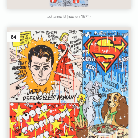
Johanne 8 (née en 1974)
64