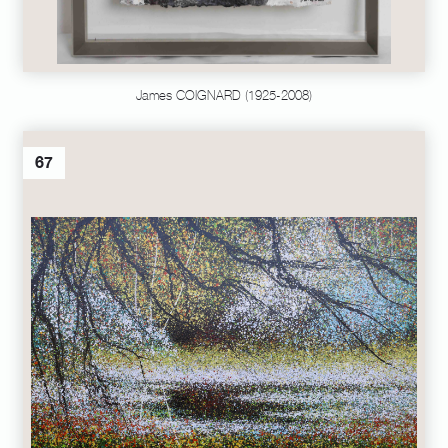
James COIGNARD (1925-2008)
67