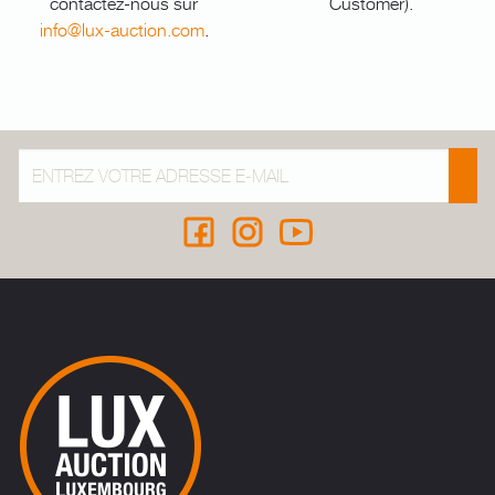
contactez-nous sur
Customer).
info@lux-auction.com
.