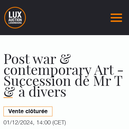
Post war &
contemporary Art -
Succession de Mr T
& à divers
Vente clôturée
01/12/2024, 14:00 (CET)