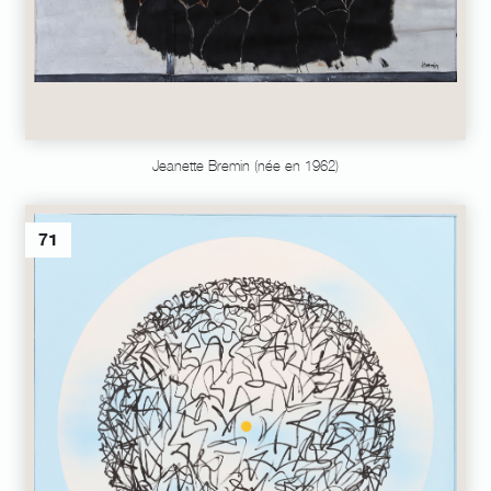
Jeanette Bremin (née en 1962)
71