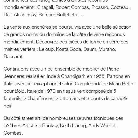
mondialement : Chagall, Robert Combas, Picasso, Cocteau,
Dali, Alechinsky, Bernard Buffet etc ...
La vente aux enchères se poursuivra avec une belle sélection
de grands noms du domaine de la pâte de verre reconnus
mondialement. Découvrez des pièces de forme en verre des
maîtres verriers : Leloup, Kosta Boda, Daum, Murano,
Baccarat.
Continuons avec un bel ensemble de mobilier de Pierre
Jeanneret réalisé en Inde à Chandigarh en 1955. Partons en
Italie, avec cet exceptionnel salon Camaleonda de Mario Bellini
pour B&B, Italie de 1970 en tissus vert composé de 5
fauteuils, 2 chauffeuses, 2 ottomans et 3 bouts de canapés
noir.
Du côté street art, de nombreuses œuvres iconiques des
célèbres Artistes : Banksy, Keith Haring, Andy Warhol,
Combas.