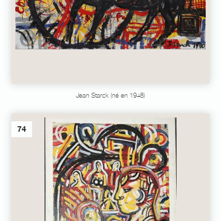
Jean Starck (né en 1948)
74