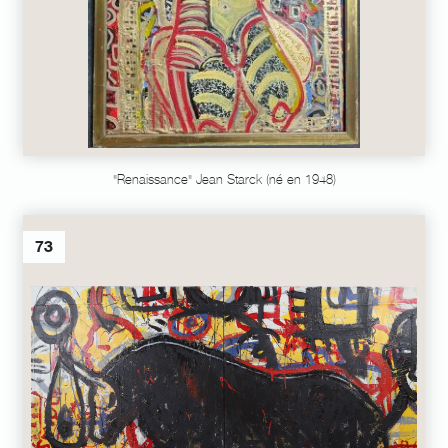
"Renaissance" Jean Starck (né en 1948)
73