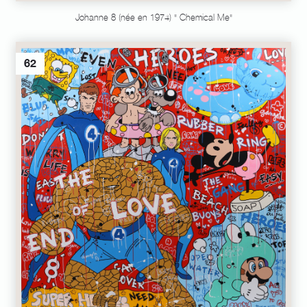
Johanne 8 (née en 1974) " Chemical Me"
62