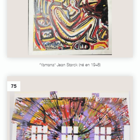
"Yamana" Jean Starck (né en 1948)
75