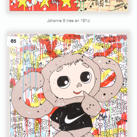
Johanne 8 (née en 1974)
65