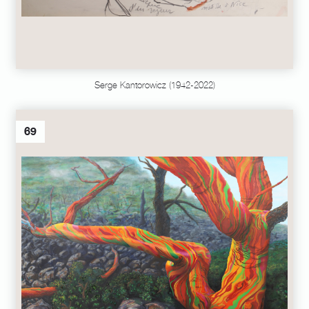
Serge Kantorowicz (1942-2022)
69