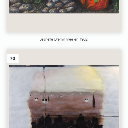
Jeanette Bremin (née en 1962)
70