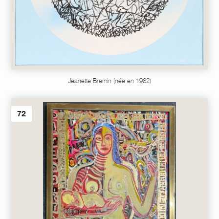
Jeanette Bremin (née en 1962)
72