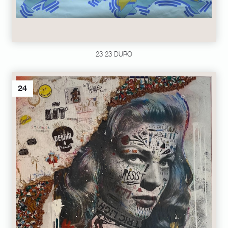
23 23 DURO
24