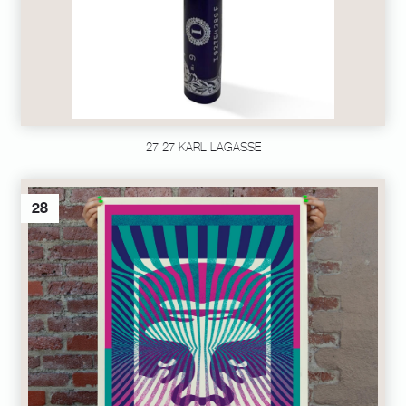
27 27 KARL LAGASSE
28