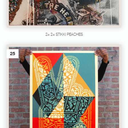
24 24 STIKKI PEACHES
25