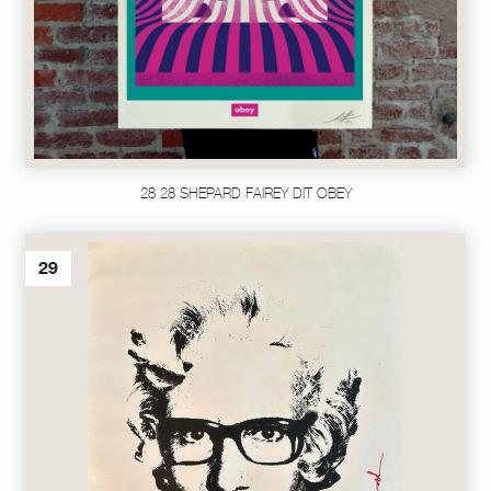
28 28 SHEPARD FAIREY DIT OBEY
29