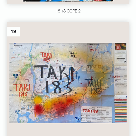
18 18 COPE 2
19