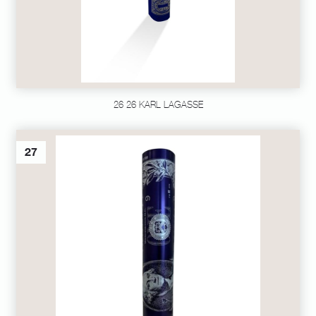
26 26 KARL LAGASSE
27