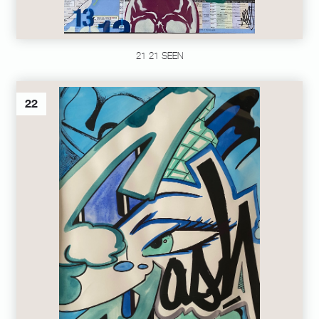
21 21 SEEN
22