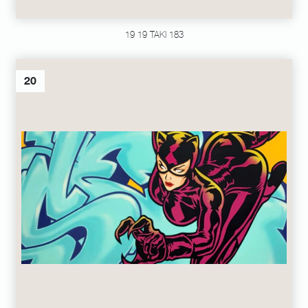
19 19 TAKI 183
20