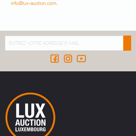
info@lux-auction.com
.