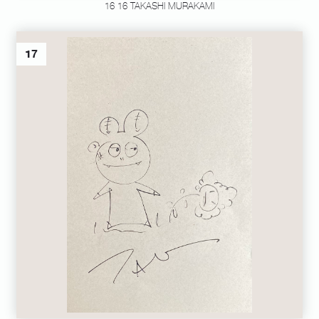
16 16 TAKASHI MURAKAMI
17