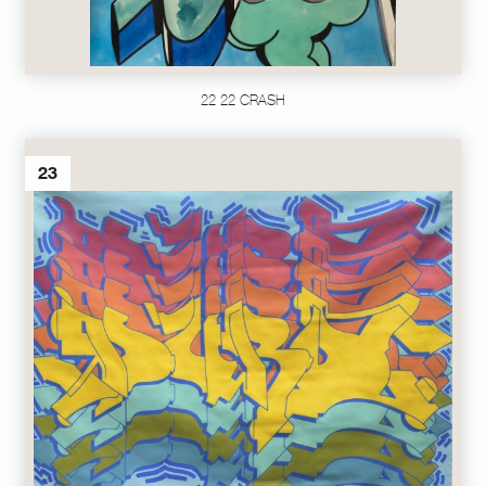
22 22 CRASH
23