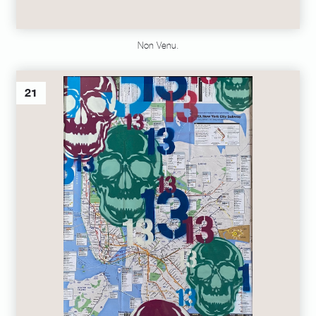
Non Venu.
21