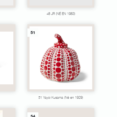
48 JR (NÉ EN 1983)
51
51 Yayoi Kusama (Né en 1929)
54