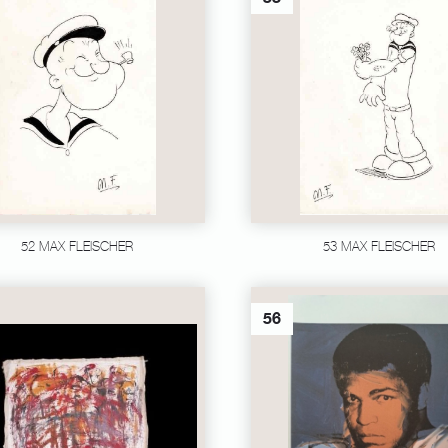
52 MAX FLEISCHER
53 MAX FLEISCHER
56