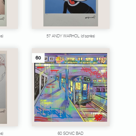
s)
57 ANDY WARHOL (d'après)
60
s)
60 SONIC BAD