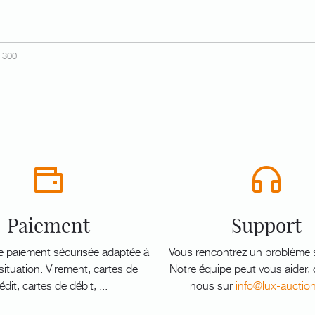
300
Paiement
Support
e paiement sécurisée adaptée à
Vous rencontrez un problème s
ituation. Virement, cartes de
Notre équipe peut vous aider,
édit, cartes de débit, ...
nous sur
info@lux-auctio