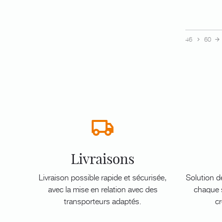
46
60
Livraisons
Livraison possible rapide et sécurisée,
Solution d
avec la mise en relation avec des
chaque s
transporteurs adaptés.
cr