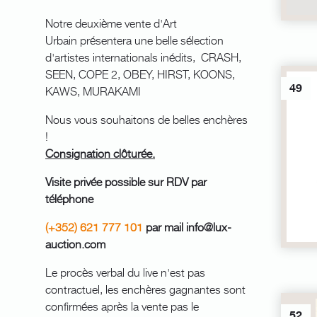
Notre deuxième vente d'Art
Urbain présentera une belle sélection
d'artistes internationals inédits, CRASH,
SEEN, COPE 2, OBEY, HIRST, KOONS,
49
KAWS, MURAKAMI
Nous vous souhaitons de belles enchères
!
Consignation clôturée.
Visite privée possible sur RDV par
téléphone
(+352) 621 777 101
par mail info@lux-
auction.com
Le procès verbal du live n'est pas
contractuel, les enchères gagnantes sont
confirmées après la vente pas le
52