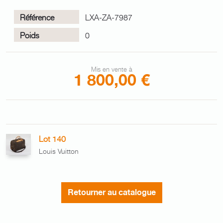
Référence
LXA-ZA-7987
Poids
0
Mis en vente à
1 800,00 €
Lot 140
Louis Vuitton
Retourner au catalogue