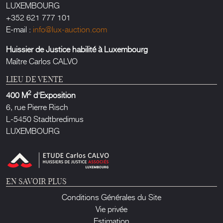
LUXEMBOURG
+352 621 777 101
E-mail :
info@lux-auction.com
Huissier de Justice habilité à Luxembourg
Maître Carlos CALVO
LIEU DE VENTE
2
400 M
d'Exposition
6, rue Pierre Risch
L-5450 Stadtbredimus
LUXEMBOURG
EN SAVOIR PLUS
Conditions Générales du Site
Vie privée
Estimation