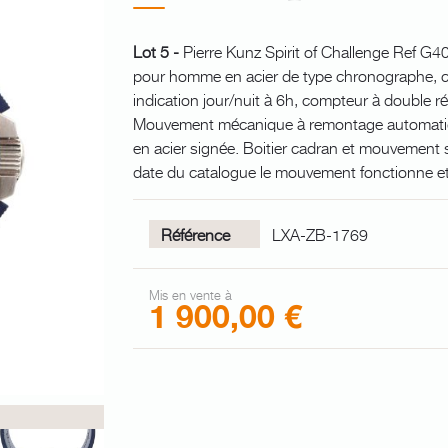
Lot 5 -
Pierre Kunz Spirit of Challenge Ref G4
pour homme en acier de type chronographe, cad
indication jour/nuit à 6h, compteur à double r
Mouvement mécanique à remontage automatiqu
en acier signée. Boitier cadran et mouvement 
date du catalogue le mouvement fonctionne et
Référence
LXA-ZB-1769
Mis en vente à
1 900,00 €