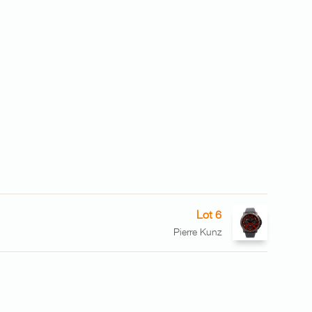
Lot 6
Pierre Kunz