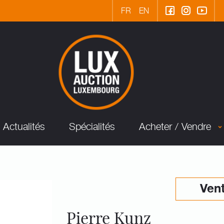
FR
EN
Actualités
Spécialités
Acheter / Vendre
Vent
Pierre Kunz