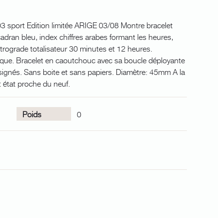
03 sport Edition limitée ARIGE 03/08 Montre bracelet
ran bleu, index chiffres arabes formant les heures,
étrograde totalisateur 30 minutes et 12 heures.
e. Bracelet en caoutchouc avec sa boucle déployante
signés. Sans boite et sans papiers. Diamètre: 45mm A la
 état proche du neuf.
Poids
0