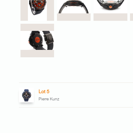
Lot 5
Pierre Kunz