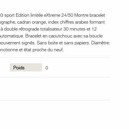
03 sport Edition limitée eXtreme 24/50 Montre bracelet
graphe, cadran orange, index chiffres arabes formant
r à double rétrograde totalisateur 30 minutes et 12
tomatique. Bracelet en caoutchouc avec sa boucle
 mouvement signés. Sans boite et sans papiers. Diamètre:
ctionne et état proche du neuf.
Poids
0