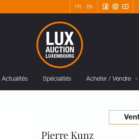
FR
EN
Actualités
Spécialités
Acheter / Vendre
Vent
Pierre Kunz