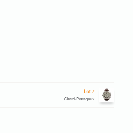
Lot 7
Girard-Perregaux