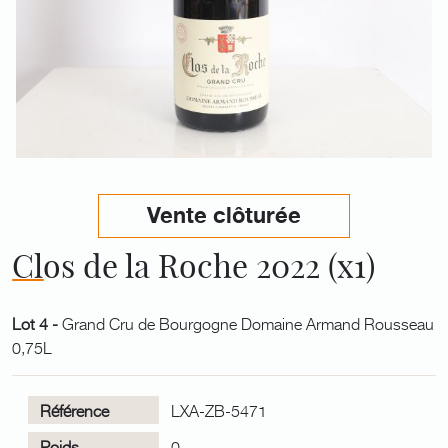
Vente clôturée
Clos de la Roche 2022 (x1)
Lot 4 -
Grand Cru de Bourgogne Domaine Armand Rousseau
0,75L
Référence
LXA-ZB-5471
Poids
0