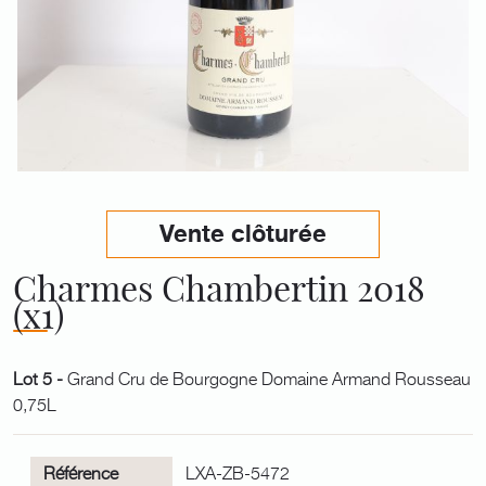
Vente clôturée
Charmes Chambertin 2018
(x1)
Lot 5 -
Grand Cru de Bourgogne Domaine Armand Rousseau
0,75L
Référence
LXA-ZB-5472